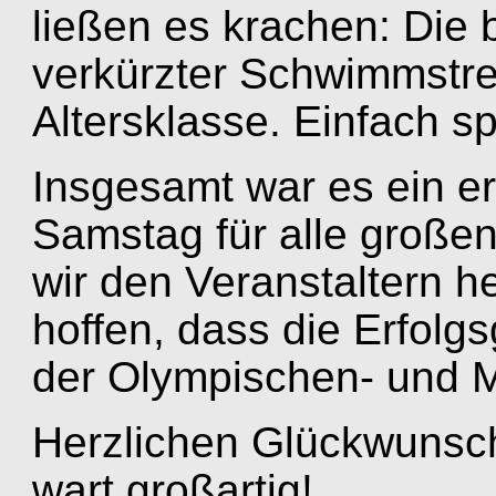
ließen es krachen: Die 
verkürzter Schwimmstrec
Altersklasse. Einfach sp
Insgesamt war es ein e
Samstag für alle große
wir den Veranstaltern h
hoffen, dass die Erfolg
der Olympischen- und Mi
Herzlichen Glückwunsch
wart großartig!