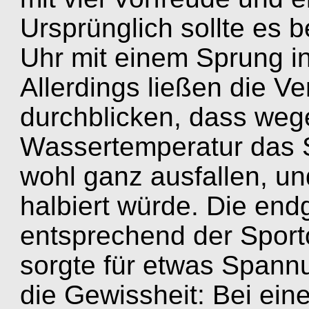
Ursprünglich sollte es 
Uhr mit einem Sprung i
Allerdings ließen die V
durchblicken, dass weg
Wassertemperatur das 
wohl ganz ausfallen, u
halbiert würde. Die end
entsprechend der Sport
sorgte für etwas Spann
die Gewissheit: Bei ei