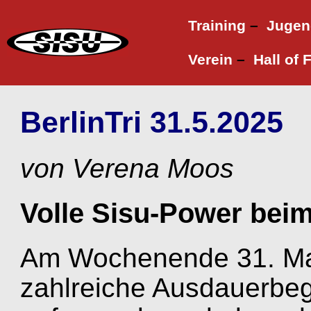
Training
–
Jugen
Verein
–
Hall of
BerlinTri 31.5.2025
von Verena Moos
Volle Sisu-Power beim 
Am Wochenende 31. Mai/
zahlreiche Ausdauerbeg