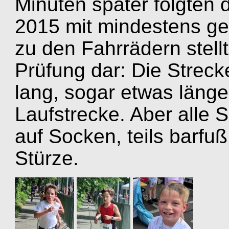
Minuten später folgten 
2015 mit mindestens ge
zu den Fahrrädern stellt
Prüfung dar: Die Strec
lang, sogar etwas länger
Laufstrecke. Aber alle S
auf Socken, teils barfu
Stürze.