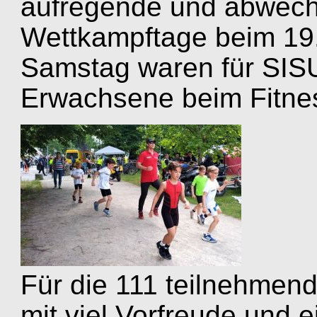
aufregende und abwech
Wettkampftage beim 19. 
Samstag waren für SIS
Erwachsene beim Fitness
Für die 111 teilnehmen
mit viel Vorfreude und 