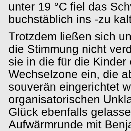
unter 19 °C fiel das Sc
buchstäblich ins -zu kal
Trotzdem ließen sich un
die Stimmung nicht ver
sie in die für die Kinde
Wechselzone ein, die a
souverän eingerichtet 
organisatorischen Unkla
Glück ebenfalls gelasse
Aufwärmrunde mit Benj